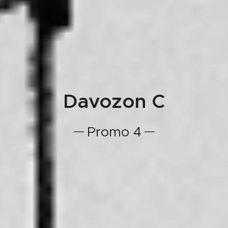
Davozon C
Promo 4