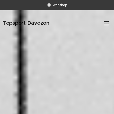
Webshop
Topsport Davozon