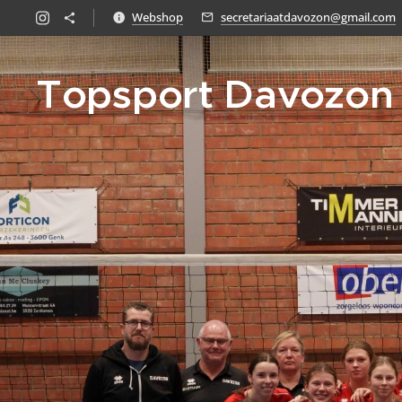
Webshop
secretariaatdavozon@gmail.com
Topsport Davozon