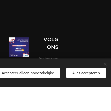
VOLG
ONS
Instagram
Twizzit
Accepteer alleen noodzakelijke
Alles accepteren