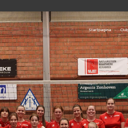
Startpagina
Clu